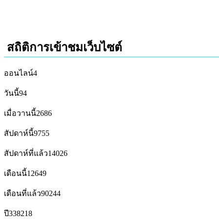
สถิติการเข้าชมเว็บไซต์
ออนไลน์
4
วันนี้
94
เมื่อวานนี้
2686
สัปดาห์นี้
9755
สัปดาห์ที่แล้ว
14026
เดือนนี้
12649
เดือนที่แล้ว
90244
ปี
338218