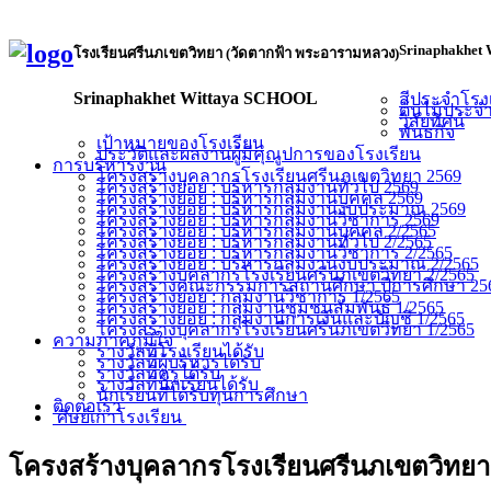
Srinaphakhet 
โรงเรียนศรีนภเขตวิทยา (วัดตากฟ้า พระอารามหลวง)
Srinaphakhet Wittaya SCHOOL
สีประจำโรง
ต้นไม้ประจ
วิสัยทัศน์
พันธกิจ
เป้าหมายของโรงเรียน
ประวัติและผลงานผู้มีคุณูปการของโรงเรียน
การบริหารงาน
โครงสร้างบุคลากรโรงเรียนศรีนภเขตวิทยา 2569
โครงสร้างย่อย : บริหารกลุ่มงานทั่วไป 2569
โครงสร้างย่อย : บริหารกลุ่มงานบุคคล 2569
โครงสร้างย่อย : บริหารกลุ่มงานงบประมาณ 2569
โครงสร้างย่อย : บริหารกลุ่มงานวิชาการ 2569
โครงสร้างย่อย : บริหารกลุ่มงานบุคคล 2/2565
โครงสร้างย่อย : บริหารกลุ่มงานทั่วไป 2/2565
โครงสร้างย่อย : บริหารกลุ่มงานวิชาการ 2/2565
โครงสร้างย่อย : บริหารกลุ่มงานงบประมาณ 2/2565
โครงสร้างบุคลากรโรงเรียนศรีนภเขตวิทยา 2/2565
โครงสร้างคณะกรรมการสถานศึกษา ปีการศึกษา 256
โครงสร้างย่อย : กลุ่มงานวิชาการ 1/2565
โครงสร้างย่อย : กลุ่มงานชุมชนสัมพันธ์ 1/2565
โครงสร้างย่อย : กลุ่มงานการเงินและบัญชี 1/2565
โครงสร้างบุคลากรโรงเรียนศรีนภเขตวิทยา 1/2565
ความภาคภูมิใจ
รางวัลที่โรงเรียนได้รับ
รางวัลที่ผู้บริหารได้รับ
รางวัลที่ครูได้รับ
รางวัลที่นักเรียนได้รับ
นักเรียนที่ได้รับทุนการศึกษา
ติดต่อเรา
ศิษย์เก่าโรงเรียน
โครงสร้างบุคลากรโรงเรียนศรีนภเขตวิทยา