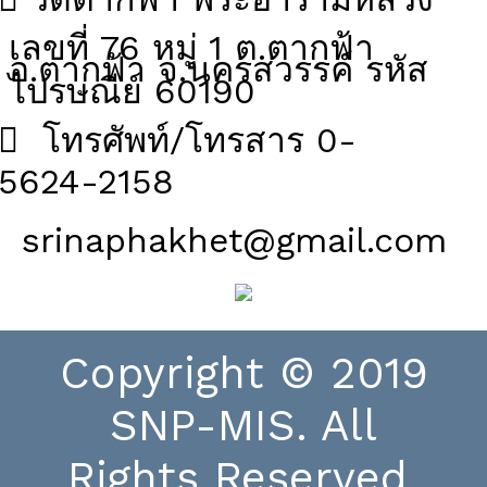
เลขที่ 76 หมู่ 1 ต.ตากฟ้า
อ.ตากฟ้า จ.นครสวรรค์ รหัส
ไปรษณีย์ 60190
โทรศัพท์/โทรสาร 0-
5624-2158
srinaphakhet@gmail.com
Copyright © 2019
SNP-MIS. All
Rights Reserved.