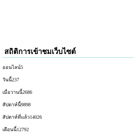
สถิติการเข้าชมเว็บไซต์
ออนไลน์
5
วันนี้
237
เมื่อวานนี้
2686
สัปดาห์นี้
9898
สัปดาห์ที่แล้ว
14026
เดือนนี้
12792