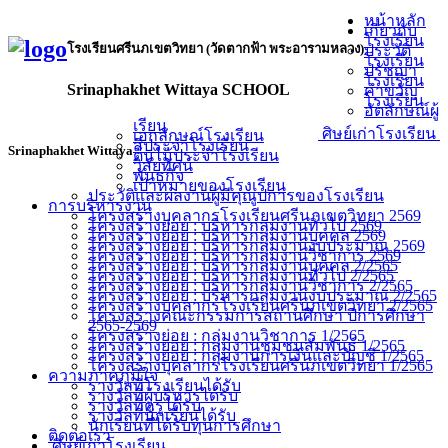
หน้าหลัก
เกี่ยวกับ
โรงเรียน
โรงเรียนศรีนภเขตวิทยา (วัดตากฟ้า พระอารามหลวง)
ประวัติ
โรงเรียน
ปรัชญา
โรงเรียน
Srinaphakhet Wittaya SCHOOL
คำขวัญ
โรงเรียน
อัตลักษณ์ผู้
เรียน
ศิษย์เก่าโรงเรียน
เอกลักษณ์โรงเรียน
สีประจำโรงเรียน
Srinaphakhet Wittaya
ต้นไม้ประจำโรงเรียน
วิสัยทัศน์
พันธกิจ
เป้าหมายของโรงเรียน
ประวัติและผลงานผู้มีคุณูปการของโรงเรียน
การบริหารงาน
โครงสร้างบุคลากรโรงเรียนศรีนภเขตวิทยา 2569
โครงสร้างย่อย : บริหารกลุ่มงานทั่วไป 2569
โครงสร้างย่อย : บริหารกลุ่มงานบุคคล 2569
โครงสร้างย่อย : บริหารกลุ่มงานงบประมาณ 2569
โครงสร้างย่อย : บริหารกลุ่มงานวิชาการ 2569
โครงสร้างย่อย : บริหารกลุ่มงานบุคคล 2/2565
โครงสร้างย่อย : บริหารกลุ่มงานทั่วไป 2/2565
โครงสร้างย่อย : บริหารกลุ่มงานวิชาการ 2/2565
โครงสร้างย่อย : บริหารกลุ่มงานงบประมาณ 2/2565
โครงสร้างบุคลากรโรงเรียนศรีนภเขตวิทยา 2/2565
โครงสร้างคณะกรรมการสถานศึกษา ปีการศึกษา
2565-2569
โครงสร้างย่อย : กลุ่มงานวิชาการ 1/2565
โครงสร้างย่อย : กลุ่มงานชุมชนสัมพันธ์ 1/2565
โครงสร้างย่อย : กลุ่มงานการเงินและบัญชี 1/2565
โครงสร้างบุคลากรโรงเรียนศรีนภเขตวิทยา 1/2565
ความภาคภูมิใจ
รางวัลที่โรงเรียนได้รับ
รางวัลที่ผู้บริหารได้รับ
รางวัลที่ครูได้รับ
รางวัลที่นักเรียนได้รับ
นักเรียนที่ได้รับทุนการศึกษา
ติดต่อเรา
ศิษย์เก่าโรงเรียน