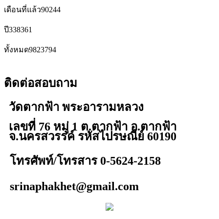
เดือนที่แล้ว
90244
ปี
338361
ทั้งหมด
9823794
ติดต่อสอบถาม
วัดตากฟ้า พระอารามหลวง
เลขที่ 76 หมู่ 1 ต.ตากฟ้า อ.ตากฟ้า
จ.นครสวรรค์ รหัสไปรษณีย์ 60190
โทรศัพท์/โทรสาร 0-5624-2158
srinaphakhet@gmail.com