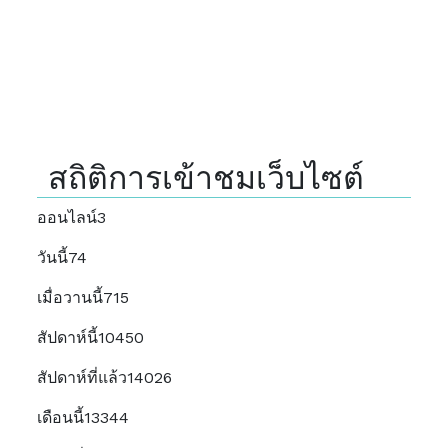
สถิติการเข้าชมเว็บไซต์
ออนไลน์
3
วันนี้
74
เมื่อวานนี้
715
สัปดาห์นี้
10450
สัปดาห์ที่แล้ว
14026
เดือนนี้
13344