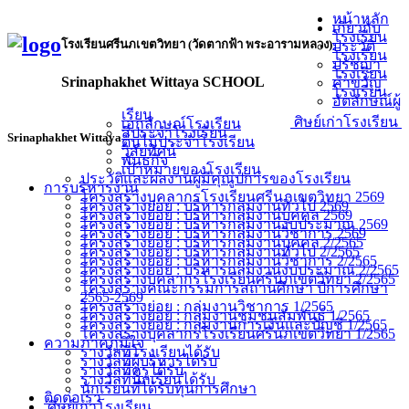
หน้าหลัก
เกี่ยวกับ
โรงเรียน
โรงเรียนศรีนภเขตวิทยา (วัดตากฟ้า พระอารามหลวง)
ประวัติ
โรงเรียน
ปรัชญา
โรงเรียน
Srinaphakhet Wittaya SCHOOL
คำขวัญ
โรงเรียน
อัตลักษณ์ผู้
เรียน
ศิษย์เก่าโรงเรียน
เอกลักษณ์โรงเรียน
สีประจำโรงเรียน
Srinaphakhet Wittaya
ต้นไม้ประจำโรงเรียน
วิสัยทัศน์
พันธกิจ
เป้าหมายของโรงเรียน
ประวัติและผลงานผู้มีคุณูปการของโรงเรียน
การบริหารงาน
โครงสร้างบุคลากรโรงเรียนศรีนภเขตวิทยา 2569
โครงสร้างย่อย : บริหารกลุ่มงานทั่วไป 2569
โครงสร้างย่อย : บริหารกลุ่มงานบุคคล 2569
โครงสร้างย่อย : บริหารกลุ่มงานงบประมาณ 2569
โครงสร้างย่อย : บริหารกลุ่มงานวิชาการ 2569
โครงสร้างย่อย : บริหารกลุ่มงานบุคคล 2/2565
โครงสร้างย่อย : บริหารกลุ่มงานทั่วไป 2/2565
โครงสร้างย่อย : บริหารกลุ่มงานวิชาการ 2/2565
โครงสร้างย่อย : บริหารกลุ่มงานงบประมาณ 2/2565
โครงสร้างบุคลากรโรงเรียนศรีนภเขตวิทยา 2/2565
โครงสร้างคณะกรรมการสถานศึกษา ปีการศึกษา
2565-2569
โครงสร้างย่อย : กลุ่มงานวิชาการ 1/2565
โครงสร้างย่อย : กลุ่มงานชุมชนสัมพันธ์ 1/2565
โครงสร้างย่อย : กลุ่มงานการเงินและบัญชี 1/2565
โครงสร้างบุคลากรโรงเรียนศรีนภเขตวิทยา 1/2565
ความภาคภูมิใจ
รางวัลที่โรงเรียนได้รับ
รางวัลที่ผู้บริหารได้รับ
รางวัลที่ครูได้รับ
รางวัลที่นักเรียนได้รับ
นักเรียนที่ได้รับทุนการศึกษา
ติดต่อเรา
ศิษย์เก่าโรงเรียน