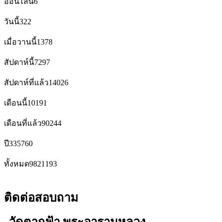
ออนไลน์
6
วันนี้
322
เมื่อวานนี้
1378
สัปดาห์นี้
7297
สัปดาห์ที่แล้ว
14026
เดือนนี้
10191
เดือนที่แล้ว
90244
ปี
335760
ทั้งหมด
9821193
ติดต่อสอบถาม