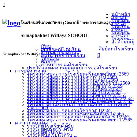
หน้าหลัก
เกี่ยวกับ
โรงเรียน
โรงเรียนศรีนภเขตวิทยา (วัดตากฟ้า พระอารามหลวง)
ประวัติ
โรงเรียน
ปรัชญา
โรงเรียน
Srinaphakhet Wittaya SCHOOL
คำขวัญ
โรงเรียน
อัตลักษณ์ผู้
เรียน
ศิษย์เก่าโรงเรียน
เอกลักษณ์โรงเรียน
สีประจำโรงเรียน
Srinaphakhet Wittaya
ต้นไม้ประจำโรงเรียน
วิสัยทัศน์
พันธกิจ
เป้าหมายของโรงเรียน
ประวัติและผลงานผู้มีคุณูปการของโรงเรียน
การบริหารงาน
โครงสร้างบุคลากรโรงเรียนศรีนภเขตวิทยา 2569
โครงสร้างย่อย : บริหารกลุ่มงานทั่วไป 2569
โครงสร้างย่อย : บริหารกลุ่มงานบุคคล 2569
โครงสร้างย่อย : บริหารกลุ่มงานงบประมาณ 2569
โครงสร้างย่อย : บริหารกลุ่มงานวิชาการ 2569
โครงสร้างย่อย : บริหารกลุ่มงานบุคคล 2/2565
โครงสร้างย่อย : บริหารกลุ่มงานทั่วไป 2/2565
โครงสร้างย่อย : บริหารกลุ่มงานวิชาการ 2/2565
โครงสร้างย่อย : บริหารกลุ่มงานงบประมาณ 2/2565
โครงสร้างบุคลากรโรงเรียนศรีนภเขตวิทยา 2/2565
โครงสร้างคณะกรรมการสถานศึกษา ปีการศึกษา
2565-2569
โครงสร้างย่อย : กลุ่มงานวิชาการ 1/2565
โครงสร้างย่อย : กลุ่มงานชุมชนสัมพันธ์ 1/2565
โครงสร้างย่อย : กลุ่มงานการเงินและบัญชี 1/2565
โครงสร้างบุคลากรโรงเรียนศรีนภเขตวิทยา 1/2565
ความภาคภูมิใจ
รางวัลที่โรงเรียนได้รับ
รางวัลที่ผู้บริหารได้รับ
รางวัลที่ครูได้รับ
รางวัลที่นักเรียนได้รับ