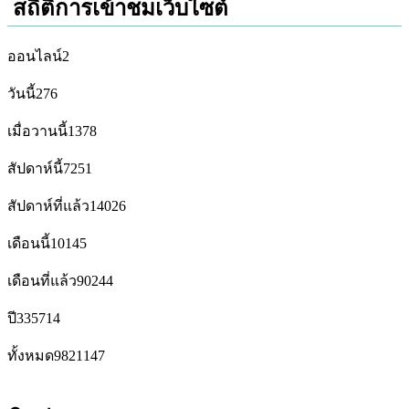
สถิติการเข้าชมเว็บไซต์
ออนไลน์
2
วันนี้
276
เมื่อวานนี้
1378
สัปดาห์นี้
7251
สัปดาห์ที่แล้ว
14026
เดือนนี้
10145
เดือนที่แล้ว
90244
ปี
335714
ทั้งหมด
9821147